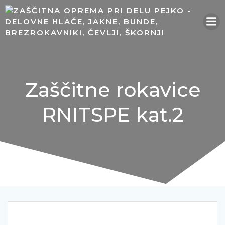
Skip
to
content
Zaščitne rokavice
RNITSPE kat.2