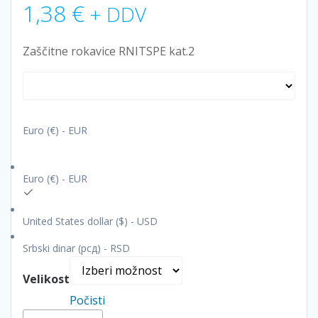
1,38
€
+ DDV
Zaščitne rokavice RNITSPE kat.2
Euro (€) - EUR
Euro (€) - EUR
United States dollar ($) - USD
Srbski dinar (рсд) - RSD
Velikost
Počisti
Zaščitne