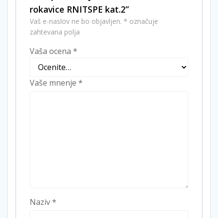
rokavice RNITSPE kat.2”
Vaš e-naslov ne bo objavljen.
*
označuje
zahtevana polja
Vaša ocena
*
Vaše mnenje
*
Naziv
*