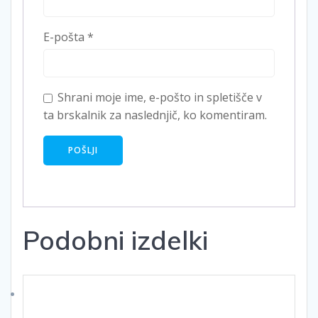
E-pošta
*
Shrani moje ime, e-pošto in spletišče v
ta brskalnik za naslednjič, ko komentiram.
Podobni izdelki