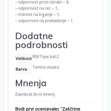
– odpornost proti obrabi – 4,
– odpornost na rez – 1,
– trdnost na trganje – 1,
– odpornost na prebadanje – 1.
Dodatne
podrobnosti
RNITspe kat.2
Velikost
Temno modra
Barva
Mnenja
Zaenkrat še ni mnenj.
Bodi prvi ocenjevalec “Zaščitne