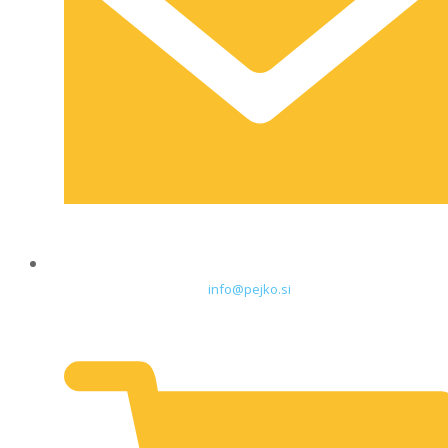
info@pejko.si