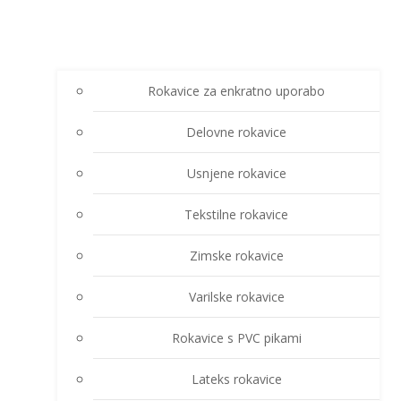
Rokavice za enkratno uporabo
Delovne rokavice
Usnjene rokavice
Tekstilne rokavice
Zimske rokavice
Varilske rokavice
Rokavice s PVC pikami
Lateks rokavice