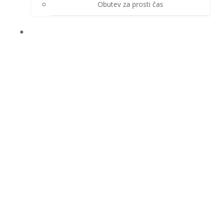
Obutev za prosti čas
ZAŠČITNE ROKAVICE