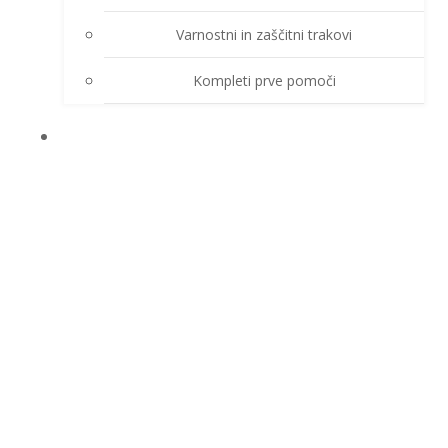
Varnostni in zaščitni trakovi
Kompleti prve pomoči
O PODJETJU