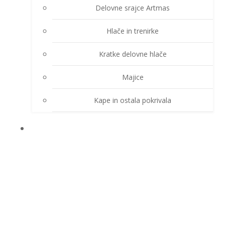
Delovne srajce Artmas
Hlače in trenirke
Kratke delovne hlače
Majice
Kape in ostala pokrivala
DEŽNE OBLEKE