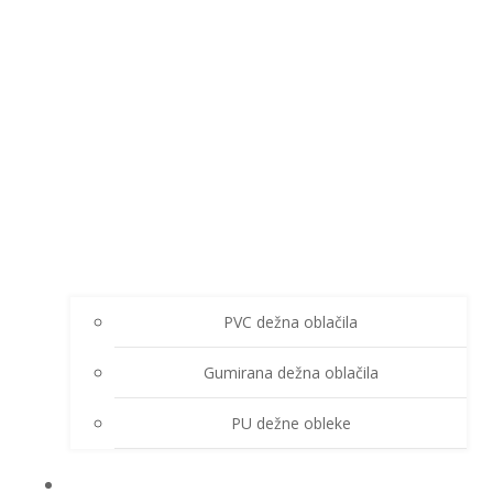
PVC dežna oblačila
Gumirana dežna oblačila
PU dežne obleke
ZIMSKA OBLAČILA