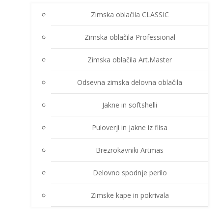
Zimska oblačila CLASSIC
Zimska oblačila Professional
Zimska oblačila Art.Master
Odsevna zimska delovna oblačila
Jakne in softshelli
Puloverji in jakne iz flisa
Brezrokavniki Artmas
Delovno spodnje perilo
Zimske kape in pokrivala