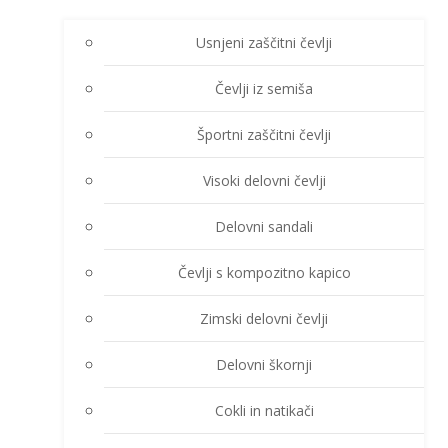
Usnjeni zaščitni čevlji
Čevlji iz semiša
Športni zaščitni čevlji
Visoki delovni čevlji
Delovni sandali
Čevlji s kompozitno kapico
Zimski delovni čevlji
Delovni škornji
Cokli in natikači