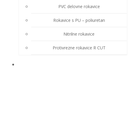
PVC delovne rokavice
Rokavice s PU – poliuretan
Nitrilne rokavice
Protivrezne rokavice R CUT
OSTALA OPREMA