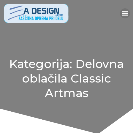
Skip
to
content
Kategorija: Delovna
oblačila Classic
Artmas