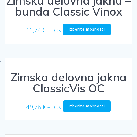
Zimska delovna jakna –
na
bunda Classic Vinox
strani
izdelka
Ta
61,74
€
Izberite možnosti
+ DDV
izdelek
ima
več
različic.
Možnosti
lahko
Zimska delovna jakna
izberete
na
ClassicVis OC
strani
izdelka
Ta
49,78
€
Izberite možnosti
+ DDV
izdelek
ima
več
različic.
Možnosti