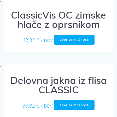
Možnosti
lahko
ClassicVis OC zimske
izberete
na
hlače z oprsnikom
strani
izdelka
Ta
62,32
€
Izberite možnosti
+ DDV
izdelek
ima
več
različic.
Možnosti
lahko
Delovna jakna iz flisa
izberete
na
CLASSIC
strani
izdelka
Ta
36,82
€
Izberite možnosti
+ DDV
izdelek
ima