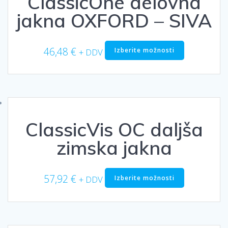
ClassicOne delovna
na
jakna OXFORD – SIVA
strani
izdelka
Ta
46,48
€
Izberite možnosti
+ DDV
izdelek
ima
več
različic.
Možnosti
lahko
ClassicVis OC daljša
izberete
na
zimska jakna
strani
izdelka
Ta
57,92
€
Izberite možnosti
+ DDV
izdelek
ima
več
različic.