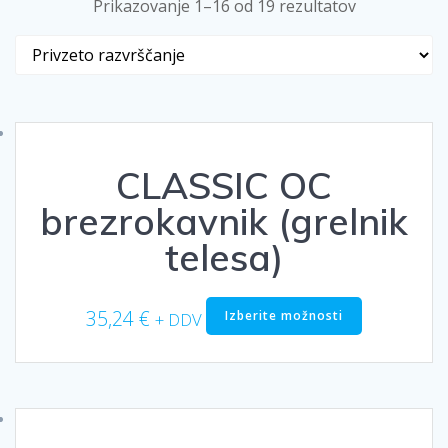
Prikazovanje 1–16 od 19 rezultatov
CLASSIC OC
brezrokavnik (grelnik
telesa)
Ta
35,24
€
Izberite možnosti
+ DDV
izdelek
ima
več
različic.
Možnosti
lahko