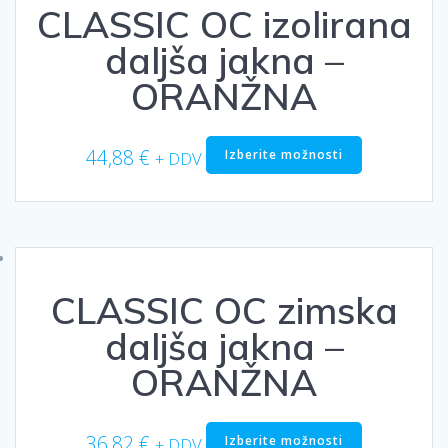
CLASSIC OC izolirana
izberete
na
daljša jakna –
strani
izdelka
ORANŽNA
Ta
44,88
€
Izberite možnosti
+ DDV
izdelek
ima
več
različic.
Možnosti
lahko
CLASSIC OC zimska
izberete
na
daljša jakna –
strani
izdelka
ORANŽNA
Ta
36,82
€
Izberite možnosti
+ DDV