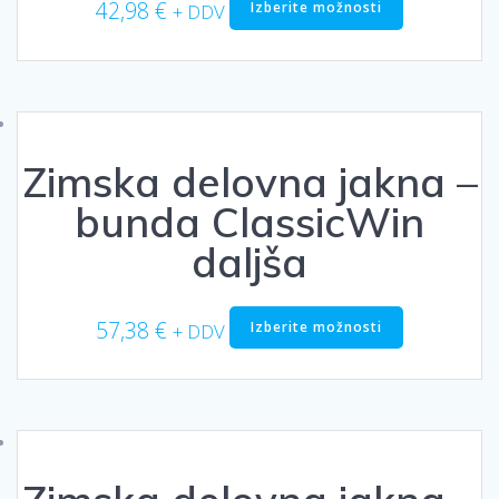
42,98
€
Izberite možnosti
+ DDV
izdelek
ima
več
različic.
Možnosti
lahko
Zimska delovna jakna –
izberete
na
bunda ClassicWin
strani
izdelka
daljša
Ta
57,38
€
Izberite možnosti
+ DDV
izdelek
ima
več
različic.
Možnosti
lahko
izberete