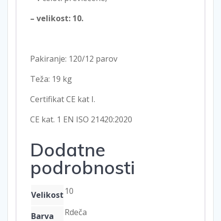
– velikost: 10.
Pakiranje: 120/12 parov
Teža: 19 kg
Certifikat CE kat I.
CE kat. 1 EN ISO 21420:2020
Dodatne
podrobnosti
10
Velikost
Rdeča
Barva