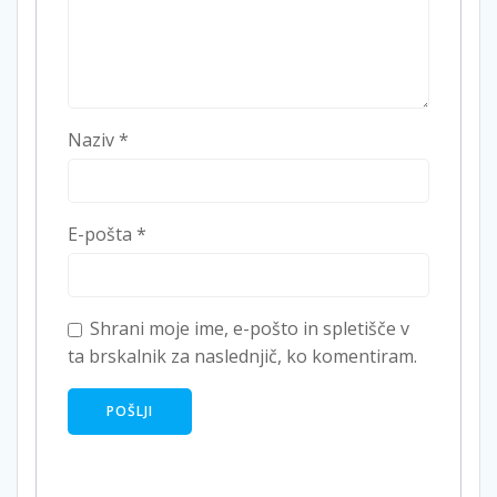
Naziv
*
E-pošta
*
Shrani moje ime, e-pošto in spletišče v
ta brskalnik za naslednjič, ko komentiram.