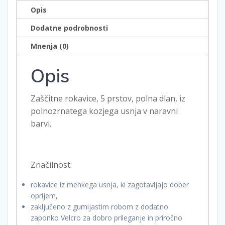
Opis
Dodatne podrobnosti
Mnenja (0)
Opis
Zaščitne rokavice, 5 prstov, polna dlan, iz
polnozrnatega kozjega usnja v naravni
barvi.
Značilnost:
rokavice iz mehkega usnja, ki zagotavljajo dober
oprijem,
zaključeno z gumijastim robom z dodatno
zaponko Velcro za dobro prileganje in priročno