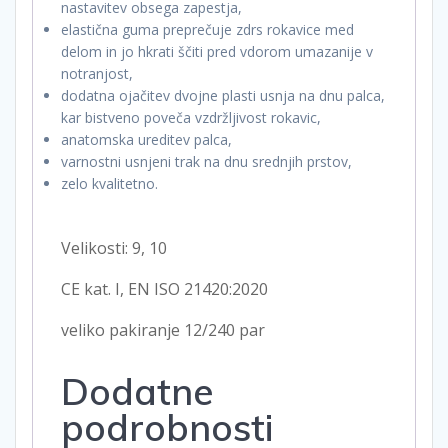
nastavitev obsega zapestja,
elastična guma preprečuje zdrs rokavice med
delom in jo hkrati ščiti pred vdorom umazanije v
notranjost,
dodatna ojačitev dvojne plasti usnja na dnu palca,
kar bistveno poveča vzdržljivost rokavic,
anatomska ureditev palca,
varnostni usnjeni trak na dnu srednjih prstov,
zelo kvalitetno.
Velikosti: 9, 10
CE kat. I, EN ISO 21420:2020
veliko pakiranje 12/240 par
Dodatne
podrobnosti