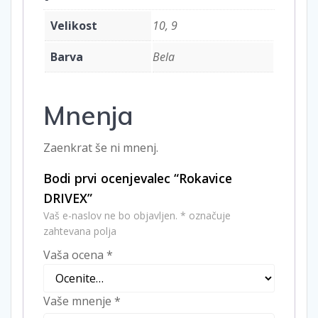
Velikost
10, 9
Barva
Bela
Mnenja
Zaenkrat še ni mnenj.
Bodi prvi ocenjevalec “Rokavice
DRIVEX”
Vaš e-naslov ne bo objavljen.
*
označuje
zahtevana polja
Vaša ocena
*
Vaše mnenje
*