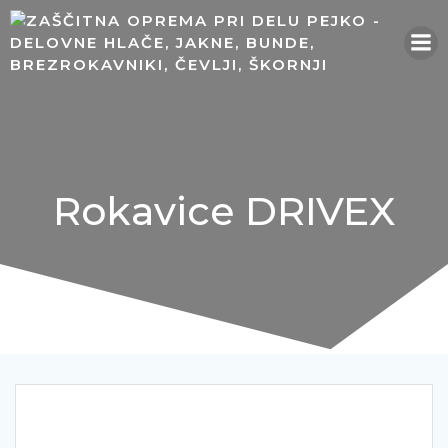
Skip
to
content
Rokavice DRIVEX