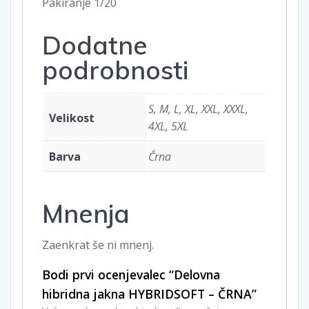
Pakiranje 1/20
Dodatne
podrobnosti
S, M, L, XL, XXL, XXXL,
Velikost
4XL, 5XL
Barva
Črna
Mnenja
Zaenkrat še ni mnenj.
Bodi prvi ocenjevalec “Delovna
hibridna jakna HYBRIDSOFT – ČRNA”