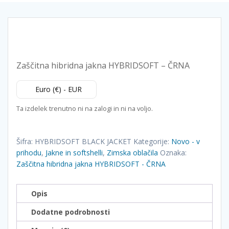
Zaščitna hibridna jakna HYBRIDSOFT – ČRNA
Euro (€) - EUR
Ta izdelek trenutno ni na zalogi in ni na voljo.
Šifra:
HYBRIDSOFT BLACK JACKET
Kategorije:
Novo - v
prihodu
,
Jakne in softshelli
,
Zimska oblačila
Oznaka:
Zaščitna hibridna jakna HYBRIDSOFT - ČRNA
Opis
Dodatne podrobnosti