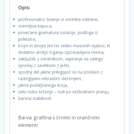
Opis:
profesionalno šivanje in estetika izdelave,
snemljiva kapuca,
povečana gramatura izolacije, podloga iz
poliestra,
trojni in dvojni šivi ter veliko masivnih vijakov, ki
dodatno utrdijo trganju izpostavljena mesta,
zaključek z ovratnikom, zapiranje na zadrgo
spredaj z zavihkom z ježki,
spodnji del jakne prilegajoč se na postavo z
raztegljivim rebrastim vlečenjem,
jakna podaljšanega kroja,
zelo nizko krčenje – tudi po večkratnem pranju,
barvna stabilnost.
Barva: grafitna s črnimi in oranžnimi
elementi