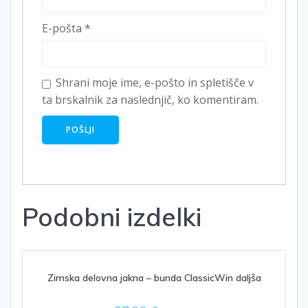
E-pošta
*
Shrani moje ime, e-pošto in spletišče v
ta brskalnik za naslednjič, ko komentiram.
Podobni izdelki
Zimska delovna jakna – bunda ClassicWin daljša