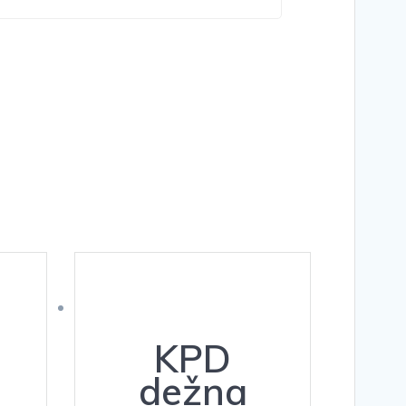
KPD
dežna