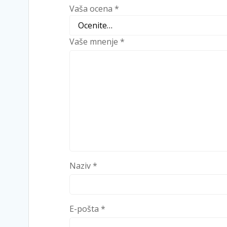
Vaša ocena
*
Vaše mnenje
*
Naziv
*
E-pošta
*