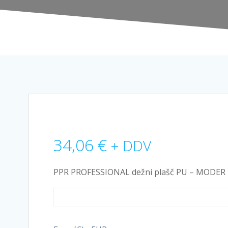
34,06
€
+ DDV
PPR PROFESSIONAL dežni plašč PU – MODER