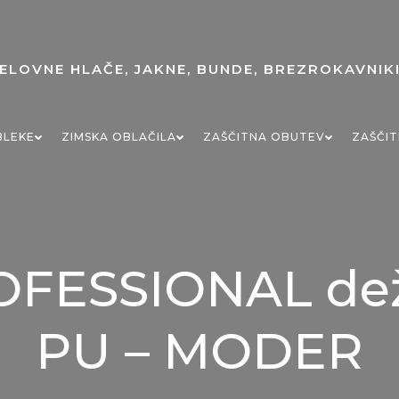
BLEKE
ZIMSKA OBLAČILA
ZAŠČITNA OBUTEV
ZAŠČIT
FESSIONAL dež
PU – MODER