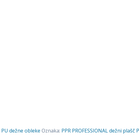
,
PU dežne obleke
Oznaka:
PPR PROFESSIONAL dežni plašč 