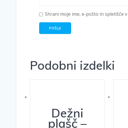
Shrani moje ime, e-pošto in spletišče v
Podobni izdelki
Dežni
plašč –