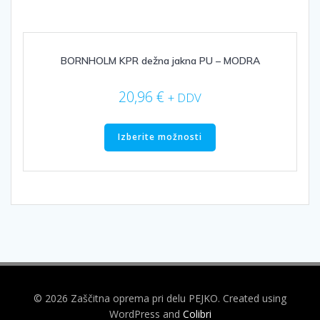
različic.
Možnosti
lahko
izberete
BORNHOLM KPR dežna jakna PU – MODRA
na
strani
20,96
€
+ DDV
izdelka
Ta
izdelek
Izberite možnosti
ima
več
različic.
Možnosti
lahko
izberete
na
strani
izdelka
© 2026 Zaščitna oprema pri delu PEJKO. Created using
WordPress and
Colibri