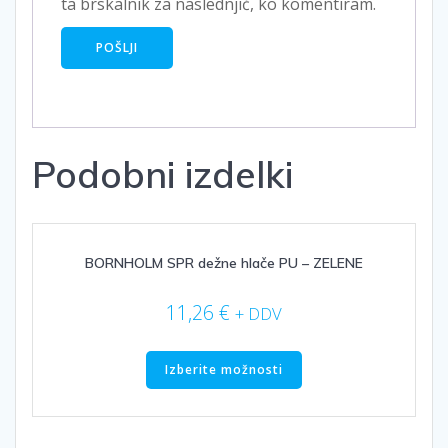
ta brskalnik za naslednjič, ko komentiram.
Podobni izdelki
BORNHOLM SPR dežne hlače PU – ZELENE
11,26
€
+ DDV
Ta
izdelek
Izberite možnosti
ima
več
različic.