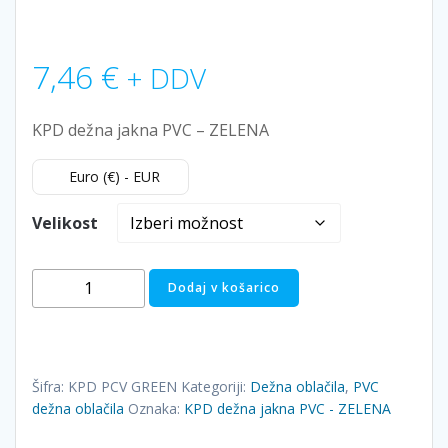
7,46
€
+ DDV
KPD dežna jakna PVC – ZELENA
Euro (€) - EUR
Velikost
KPD
Dodaj v košarico
dežna
jakna
PVC
-
Šifra:
KPD PCV GREEN
Kategoriji:
Dežna oblačila
,
PVC
ZELENA
dežna oblačila
Oznaka:
KPD dežna jakna PVC - ZELENA
količina