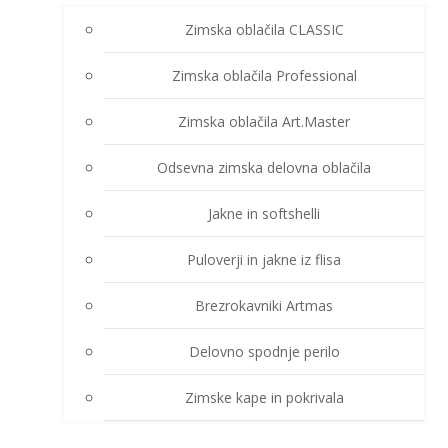
Zimska oblačila CLASSIC
Zimska oblačila Professional
Zimska oblačila Art.Master
Odsevna zimska delovna oblačila
Jakne in softshelli
Puloverji in jakne iz flisa
Brezrokavniki Artmas
Delovno spodnje perilo
Zimske kape in pokrivala