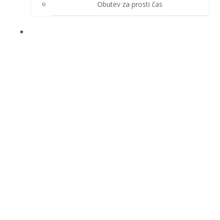
Obutev za prosti čas
ZAŠČITNE ROKAVICE