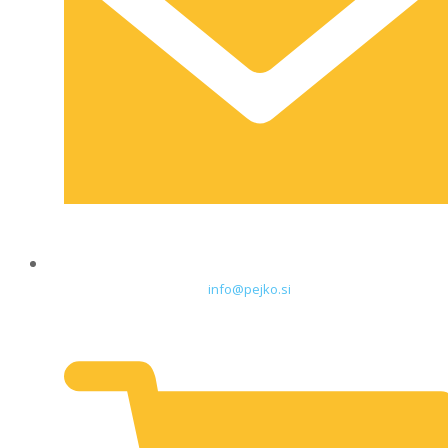
info@pejko.si