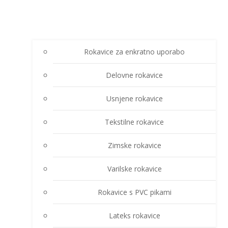
Rokavice za enkratno uporabo
Delovne rokavice
Usnjene rokavice
Tekstilne rokavice
Zimske rokavice
Varilske rokavice
Rokavice s PVC pikami
Lateks rokavice