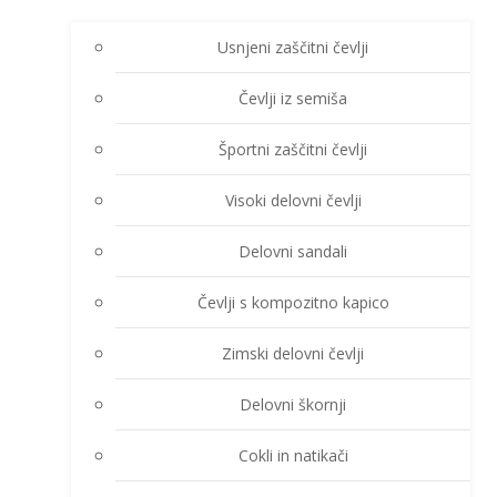
Usnjeni zaščitni čevlji
Čevlji iz semiša
Športni zaščitni čevlji
Visoki delovni čevlji
Delovni sandali
Čevlji s kompozitno kapico
Zimski delovni čevlji
Delovni škornji
Cokli in natikači