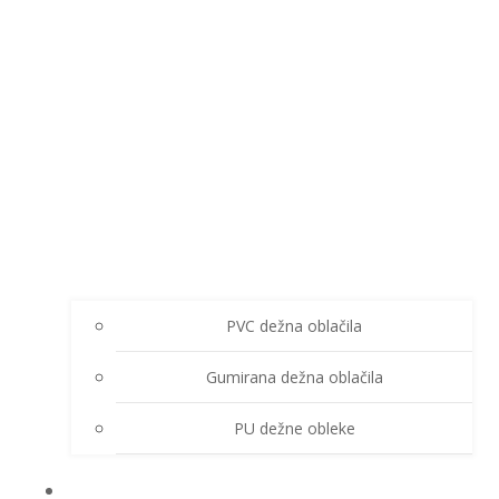
PVC dežna oblačila
Gumirana dežna oblačila
PU dežne obleke
ZIMSKA OBLAČILA