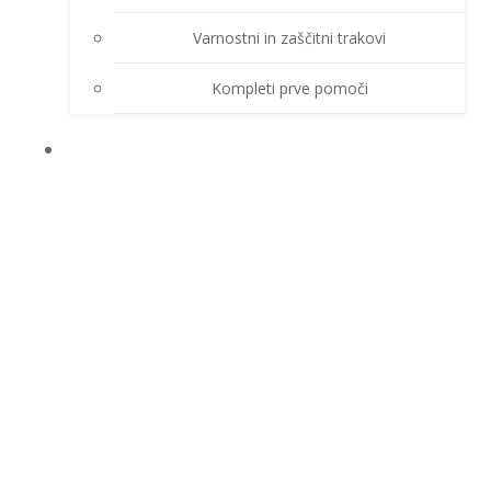
Varnostni in zaščitni trakovi
Kompleti prve pomoči
O PODJETJU