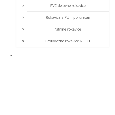
PVC delovne rokavice
Rokavice s PU – poliuretan
Nitrilne rokavice
Protivrezne rokavice R CUT
OSTALA OPREMA