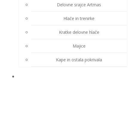
Delovne srajce Artmas
Hlače in trenirke
Kratke delovne hlače
Majice
Kape in ostala pokrivala
DEŽNE OBLEKE