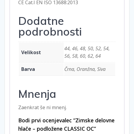
CE Cat.I EN ISO 13688:2013
Dodatne
podrobnosti
44, 46, 48, 50, 52, 54,
Velikost
56, 58, 60, 62, 64
Barva
Črna, Oranžna, Siva
Mnenja
Zaenkrat še ni mnenj.
Bodi prvi ocenjevalec “Zimske delovne
hlače – podložene CLASSIC OC”