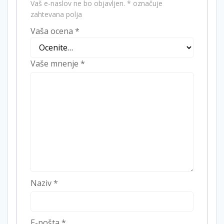
Vaš e-naslov ne bo objavljen.
*
označuje
zahtevana polja
Vaša ocena
*
Vaše mnenje
*
Naziv
*
E-pošta
*