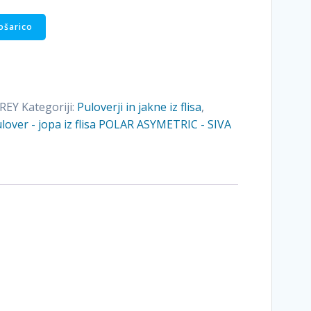
ošarico
REY
Kategoriji:
Puloverji in jakne iz flisa
,
lover - jopa iz flisa POLAR ASYMETRIC - SIVA