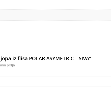
 jopa iz flisa POLAR ASYMETRIC – SIVA”
ana polja