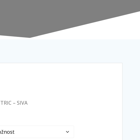
ETRIC – SIVA