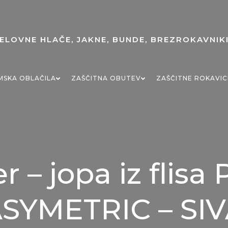
MSKA OBLAČILA
ZAŠČITNA OBUTEV
ZAŠČITNE ROKAVIC
r – jopa iz flis
SYMETRIC – SI