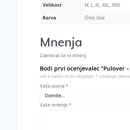
Velikost
M, L, XL, XXL, XXXL
Barva
Črna, Siva
Mnenja
Zaenkrat še ni mnenj.
Bodi prvi ocenjevalec “Pulover –
Vaš e-naslov ne bo objavljen.
*
označuje zahtev
Vaša ocena
*
Vaše mnenje
*