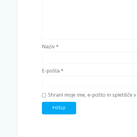
Naziv
*
E-pošta
*
Shrani moje ime, e-pošto in spletišče v