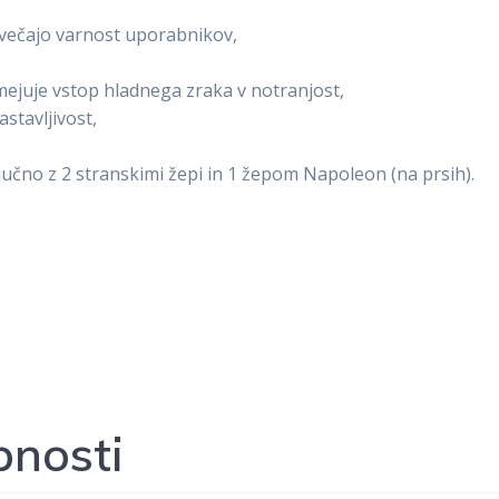
povečajo varnost uporabnikov,
mejuje vstop hladnega zraka v notranjost,
astavljivost,
ključno z 2 stranskimi žepi in 1 žepom Napoleon (na prsih).
nosti