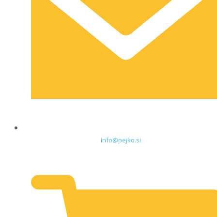
info@pejko.si