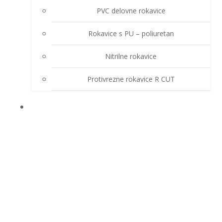
PVC delovne rokavice
Rokavice s PU – poliuretan
Nitrilne rokavice
Protivrezne rokavice R CUT
OSTALA OPREMA