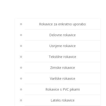
Rokavice za enkratno uporabo
Delovne rokavice
Usnjene rokavice
Tekstilne rokavice
Zimske rokavice
Varilske rokavice
Rokavice s PVC pikami
Lateks rokavice