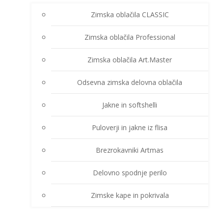
Zimska oblačila CLASSIC
Zimska oblačila Professional
Zimska oblačila Art.Master
Odsevna zimska delovna oblačila
Jakne in softshelli
Puloverji in jakne iz flisa
Brezrokavniki Artmas
Delovno spodnje perilo
Zimske kape in pokrivala