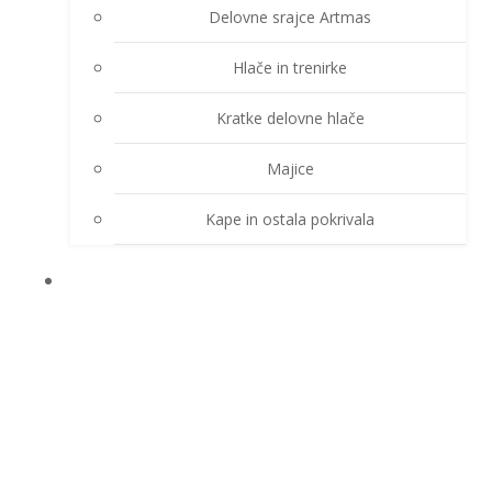
Delovne srajce Artmas
Hlače in trenirke
Kratke delovne hlače
Majice
Kape in ostala pokrivala
DEŽNE OBLEKE