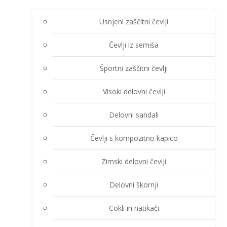
Usnjeni zaščitni čevlji
Čevlji iz semiša
Športni zaščitni čevlji
Visoki delovni čevlji
Delovni sandali
Čevlji s kompozitno kapico
Zimski delovni čevlji
Delovni škornji
Cokli in natikači