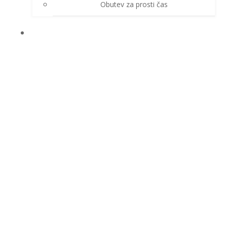
Obutev za prosti čas
ZAŠČITNE ROKAVICE