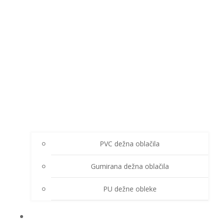
PVC dežna oblačila
Gumirana dežna oblačila
PU dežne obleke
ZIMSKA OBLAČILA