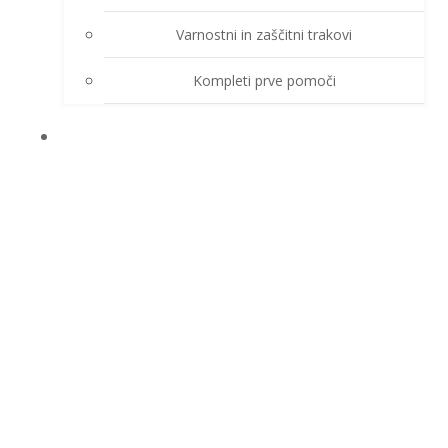
Varnostni in zaščitni trakovi
Kompleti prve pomoči
O PODJETJU