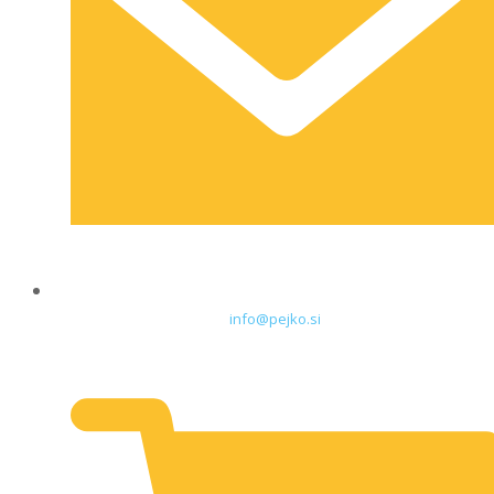
info@pejko.si