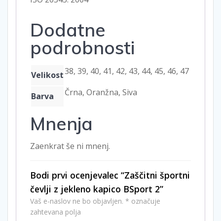
Dodatne
podrobnosti
38, 39, 40, 41, 42, 43, 44, 45, 46, 47
Velikost
Črna, Oranžna, Siva
Barva
Mnenja
Zaenkrat še ni mnenj.
Bodi prvi ocenjevalec “Zaščitni športni
čevlji z jekleno kapico BSport 2”
Vaš e-naslov ne bo objavljen.
*
označuje
zahtevana polja