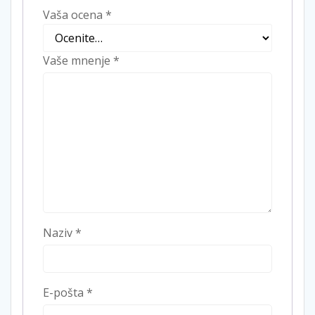
Vaša ocena
*
Vaše mnenje
*
Naziv
*
E-pošta
*