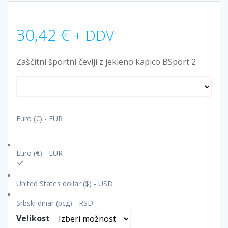
30,42
€
+ DDV
Zaščitni športni čevlji z jekleno kapico BSport 2
Euro (€) - EUR
Euro (€) - EUR
United States dollar ($) - USD
Srbski dinar (рсд) - RSD
Velikost