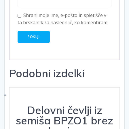
Shrani moje ime, e-pošto in spletišče v
ta brskalnik za naslednjič, ko komentiram.
Podobni izdelki
Delovni čevlji iz
semiša BPZO1 brez