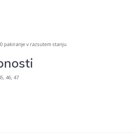
10 pakiranje v razsutem stanju
nosti
45, 46, 47