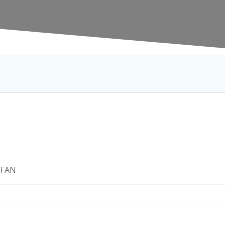
X FAN