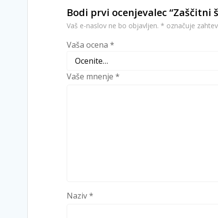
Bodi prvi ocenjevalec “Zaščitni 
Vaš e-naslov ne bo objavljen.
*
označuje zahtev
Vaša ocena
*
Vaše mnenje
*
Naziv
*