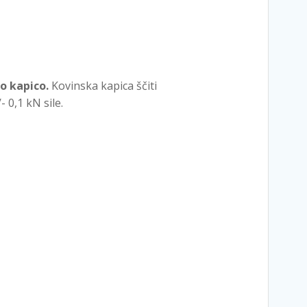
o kapico.
Kovinska kapica ščiti
 0,1 kN sile.