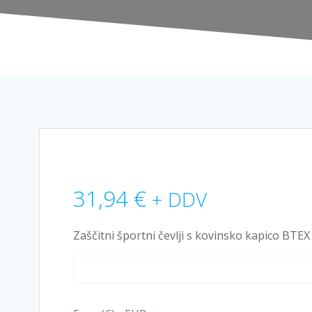
31,94
€
+ DDV
Zaščitni športni čevlji s kovinsko kapico BTE