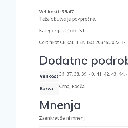
Velikosti: 36-47
Teža obutve je povprečna.
Kategorija zaščite: S1
Certifikat CE kat. II EN ISO 20345:2022-1/
Dodatne podrob
36, 37, 38, 39, 40, 41, 42, 43, 44, 
Velikost
Črna, Rdeča
Barva
Mnenja
Zaenkrat še ni mnenj.