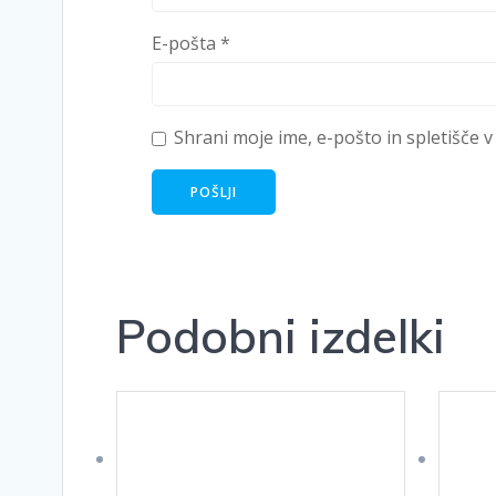
E-pošta
*
Shrani moje ime, e-pošto in spletišče v
Podobni izdelki