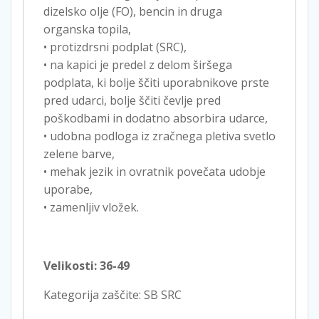
dizelsko olje (FO), bencin in druga
organska topila,
• protizdrsni podplat (SRC),
• na kapici je predel z delom širšega
podplata, ki bolje ščiti uporabnikove prste
pred udarci, bolje ščiti čevlje pred
poškodbami in dodatno absorbira udarce,
• udobna podloga iz zračnega pletiva svetlo
zelene barve,
• mehak jezik in ovratnik povečata udobje
uporabe,
• zamenljiv vložek.
Velikosti: 36-49
Kategorija zaščite: SB SRC