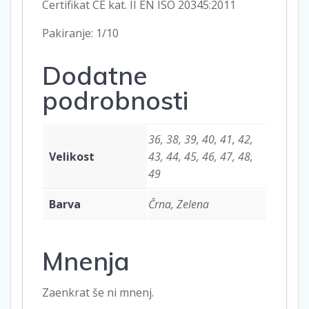
Certifikat CE kat. II EN ISO 20345:2011
Pakiranje: 1/10
Dodatne
podrobnosti
36, 38, 39, 40, 41, 42,
Velikost
43, 44, 45, 46, 47, 48,
49
Barva
Črna, Zelena
Mnenja
Zaenkrat še ni mnenj.