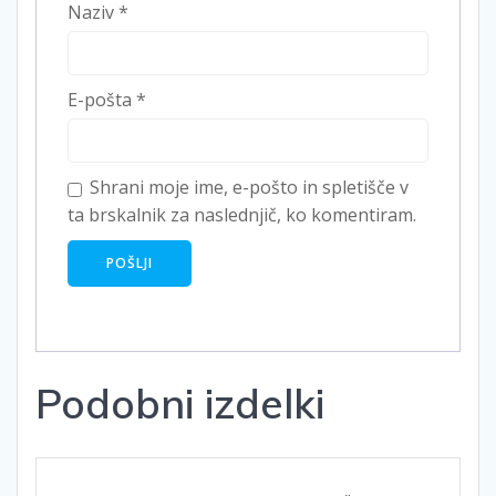
Naziv
*
E-pošta
*
Shrani moje ime, e-pošto in spletišče v
ta brskalnik za naslednjič, ko komentiram.
Podobni izdelki