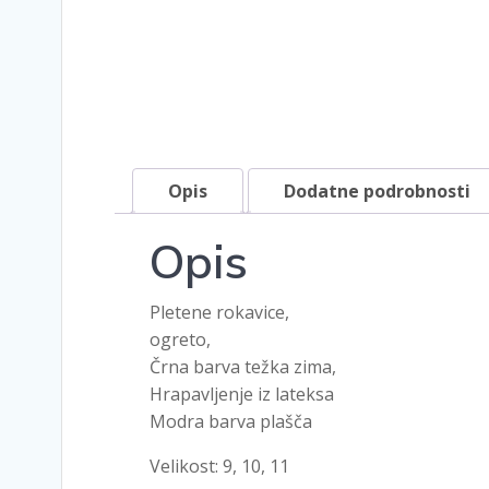
Opis
Dodatne podrobnosti
Opis
Pletene rokavice,
ogreto,
Črna barva težka zima,
Hrapavljenje iz lateksa
Modra barva plašča
Velikost: 9, 10, 11