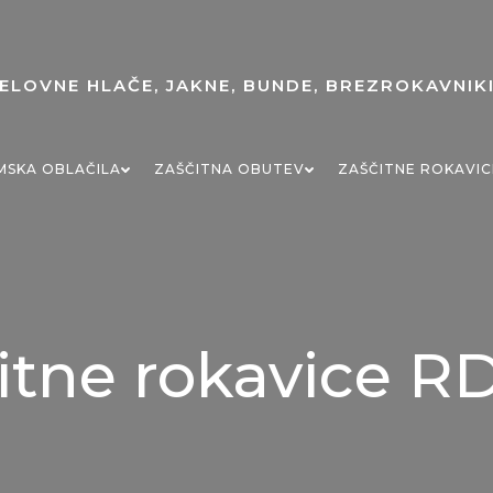
MSKA OBLAČILA
ZAŠČITNA OBUTEV
ZAŠČITNE ROKAVIC
itne rokavice 