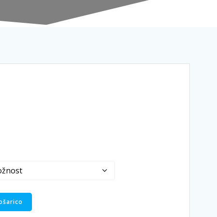
ošarico