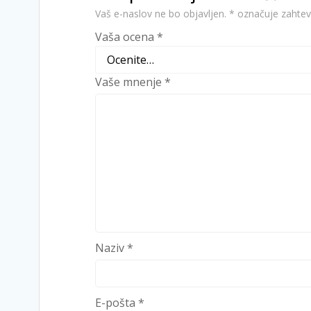
Vaš e-naslov ne bo objavljen.
*
označuje zahtev
Vaša ocena
*
Vaše mnenje
*
Naziv
*
E-pošta
*