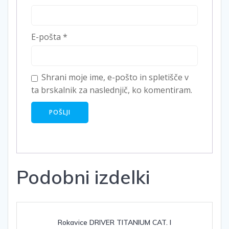
E-pošta
*
Shrani moje ime, e-pošto in spletišče v
ta brskalnik za naslednjič, ko komentiram.
Podobni izdelki
Rokavice DRIVER TITANIUM CAT. I