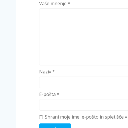
Vaše mnenje
*
Naziv
*
E-pošta
*
Shrani moje ime, e-pošto in spletišče v