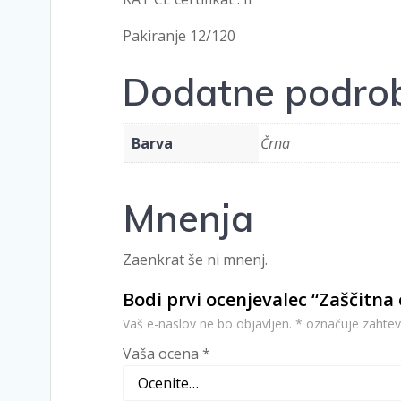
Pakiranje 12/120
Dodatne podrob
Barva
Črna
Mnenja
Zaenkrat še ni mnenj.
Bodi prvi ocenjevalec “Zaščitna 
Vaš e-naslov ne bo objavljen.
*
označuje zahtev
Vaša ocena
*