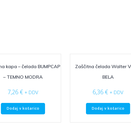
tna kapa – čelada BUMPCAP
Zaščitna čelada Walter V
– TEMNO MODRA
BELA
7,26
€
6,36
€
+ DDV
+ DDV
Dodaj v košarico
Dodaj v košarico