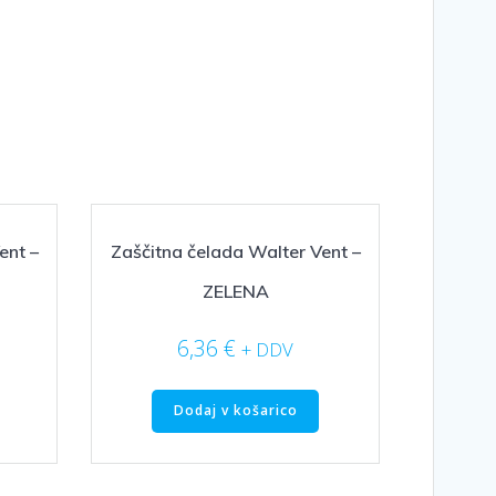
ent –
Zaščitna čelada Walter Vent –
ZELENA
6,36
€
+ DDV
Dodaj v košarico