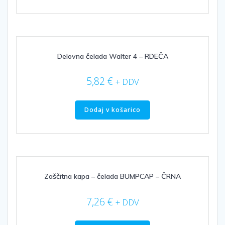
Delovna čelada Walter 4 – RDEČA
5,82
€
+ DDV
Dodaj v košarico
Zaščitna kapa – čelada BUMPCAP – ČRNA
7,26
€
+ DDV