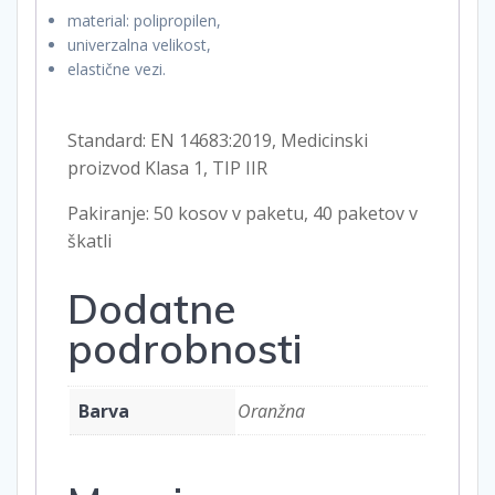
material: polipropilen,
univerzalna velikost,
elastične vezi.
Standard: EN 14683:2019, Medicinski
proizvod Klasa 1, TIP IIR
Pakiranje: 50 kosov v paketu, 40 paketov v
škatli
Dodatne
podrobnosti
Barva
Oranžna