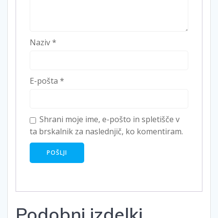
Naziv
*
E-pošta
*
Shrani moje ime, e-pošto in spletišče v
ta brskalnik za naslednjič, ko komentiram.
Podobni izdelki