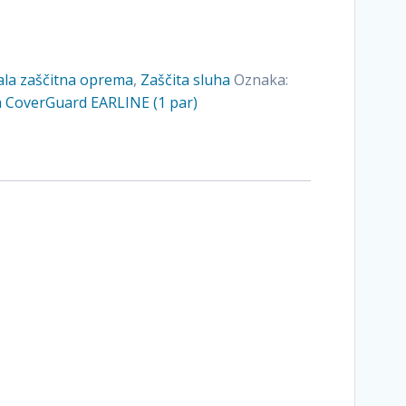
ala zaščitna oprema
,
Zaščita sluha
Oznaka:
na CoverGuard EARLINE (1 par)