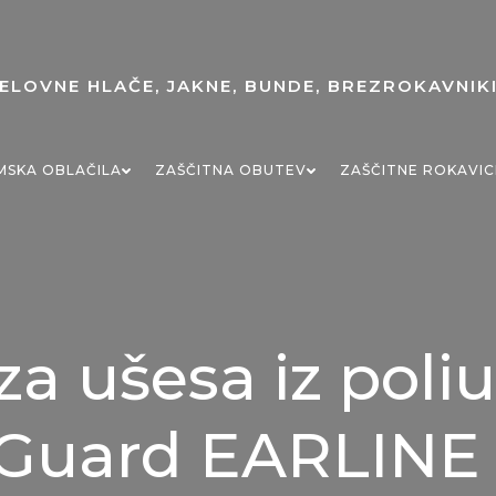
MSKA OBLAČILA
ZAŠČITNA OBUTEV
ZAŠČITNE ROKAVIC
za ušesa iz poli
Guard EARLINE (