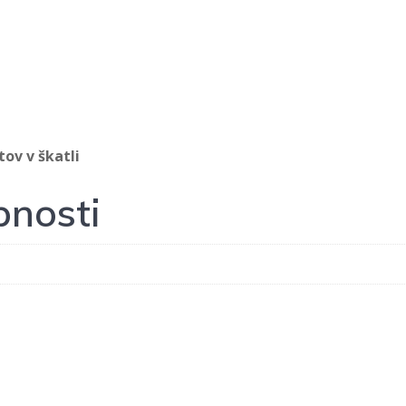
tov v škatli
nosti