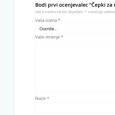
Bodi prvi ocenjevalec “Čepki za
Vaš e-naslov ne bo objavljen.
*
označuje zahtev
Vaša ocena
*
Vaše mnenje
*
Naziv
*