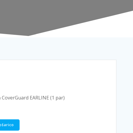
na CoverGuard EARLINE (1 par)
ošarico