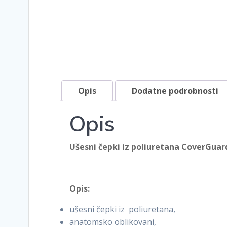
Opis
Dodatne podrobnosti
Opis
Ušesni čepki iz poliuretana CoverGuard
Opis:
ušesni čepki iz poliuretana,
anatomsko oblikovani,