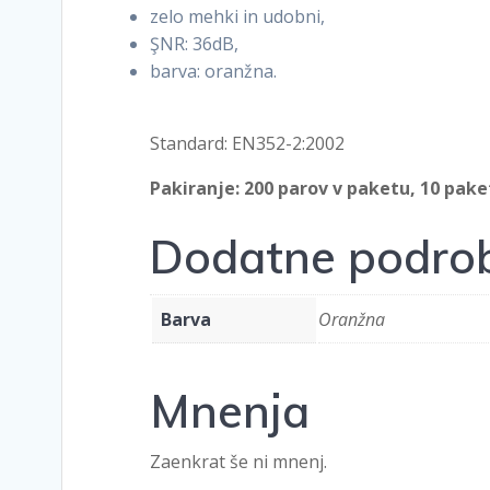
zelo mehki in udobni,
ŞNR: 36dB,
barva: oranžna.
Standard: EN352-2:2002
Pakiranje: 200 parov v paketu, 10 pake
Dodatne podrob
Barva
Oranžna
Mnenja
Zaenkrat še ni mnenj.