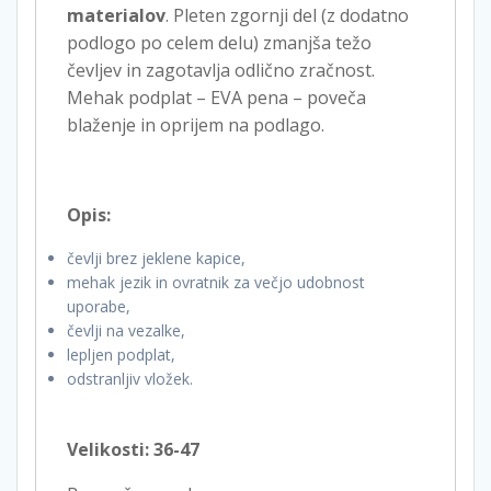
materialov
. Pleten zgornji del (z dodatno
podlogo po celem delu) zmanjša težo
čevljev in zagotavlja odlično zračnost.
Mehak podplat – EVA pena – poveča
blaženje in oprijem na podlago.
Opis:
čevlji brez jeklene kapice,
mehak jezik in ovratnik za večjo udobnost
uporabe,
čevlji na vezalke,
lepljen podplat,
odstranljiv vložek.
Velikosti: 36-47