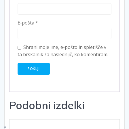
E-pošta
*
Shrani moje ime, e-pošto in spletišče v
ta brskalnik za naslednjič, ko komentiram.
Podobni izdelki