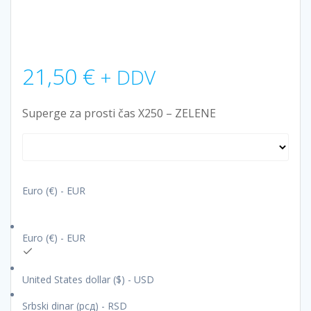
21,50
€
+ DDV
Superge za prosti čas X250 – ZELENE
Euro (€) - EUR
Euro (€) - EUR
United States dollar ($) - USD
Srbski dinar (рсд) - RSD