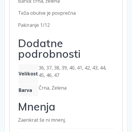
Barva: črna, zelena
Teža obutve je povprečna
Pakiranje 1/12
Dodatne
podrobnosti
36, 37, 38, 39, 40, 41, 42, 43, 44,
Velikost
45, 46, 47
Črna, Zelena
Barva
Mnenja
Zaenkrat še ni mnenj.