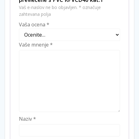
Vaš e-naslov ne bo objavljen.
*
označuje
zahtevana polja
Vaša ocena
*
Vaše mnenje
*
Naziv
*