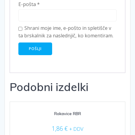
E-pošta
*
Shrani moje ime, e-pošto in spletišče v
ta brskalnik za naslednjič, ko komentiram.
Podobni izdelki
Rokavice RBR
1,86
€
+ DDV