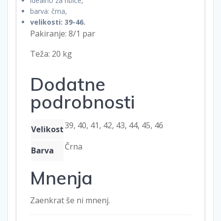
idealno za ribiče,
barva: črna,
velikosti: 39-46.
Pakiranje: 8/1 par
Teža: 20 kg
Dodatne
podrobnosti
39, 40, 41, 42, 43, 44, 45, 46
Velikost
Črna
Barva
Mnenja
Zaenkrat še ni mnenj.