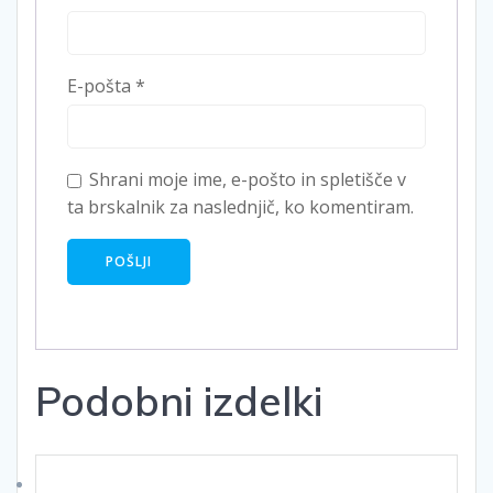
E-pošta
*
Shrani moje ime, e-pošto in spletišče v
ta brskalnik za naslednjič, ko komentiram.
Podobni izdelki