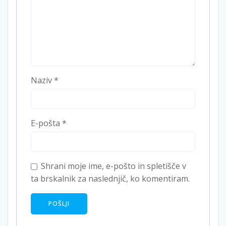
Naziv
*
E-pošta
*
Shrani moje ime, e-pošto in spletišče v
ta brskalnik za naslednjič, ko komentiram.