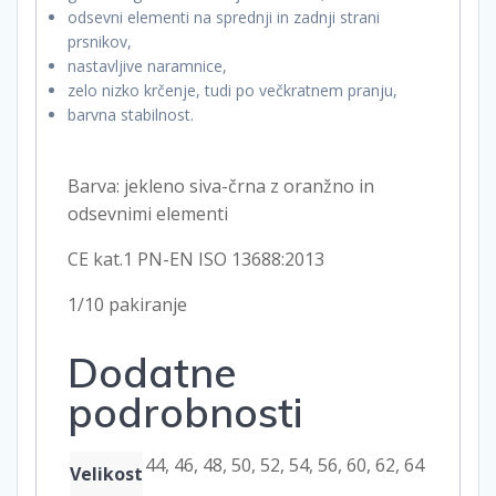
odsevni elementi na sprednji in zadnji strani
prsnikov,
nastavljive naramnice,
zelo nizko krčenje, tudi po večkratnem pranju,
barvna stabilnost.
Barva: jekleno siva-črna z oranžno in
odsevnimi elementi
CE kat.1 PN-EN ISO 13688:2013
1/10 pakiranje
Dodatne
podrobnosti
44, 46, 48, 50, 52, 54, 56, 60, 62, 64
Velikost