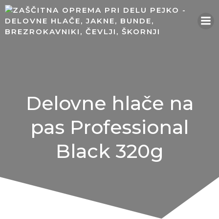
Skip
to
content
Delovne hlače na
pas Professional
Black 320g