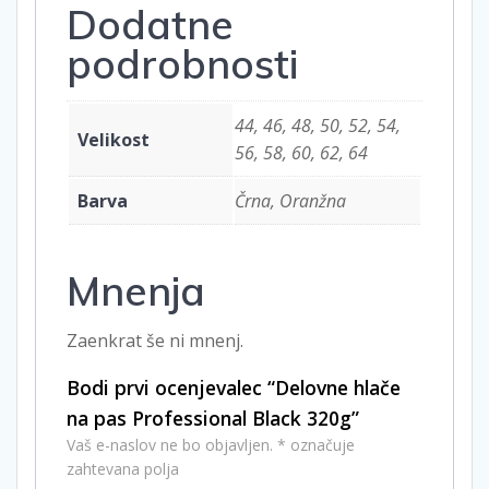
Dodatne
podrobnosti
44, 46, 48, 50, 52, 54,
Velikost
56, 58, 60, 62, 64
Barva
Črna, Oranžna
Mnenja
Zaenkrat še ni mnenj.
Bodi prvi ocenjevalec “Delovne hlače
na pas Professional Black 320g”
Vaš e-naslov ne bo objavljen.
*
označuje
zahtevana polja