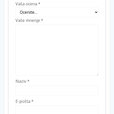
Vaša ocena
*
Vaše mnenje
*
Naziv
*
E-pošta
*