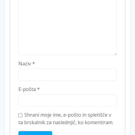
Naziv
*
E-pošta
*
Shrani moje ime, e-pošto in spletišče v
ta brskalnik za naslednjič, ko komentiram.