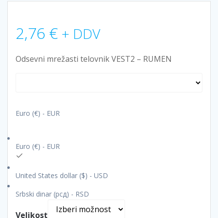
2,76
€
+ DDV
Odsevni mrežasti telovnik VEST2 – RUMEN
Euro (€) - EUR
Euro (€) - EUR
United States dollar ($) - USD
Srbski dinar (рсд) - RSD
Velikost