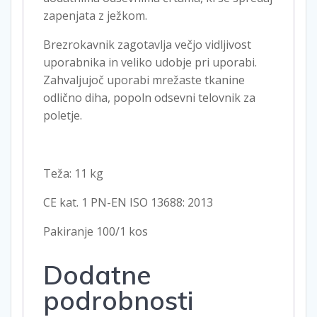
zapenjata z ježkom.
Brezrokavnik zagotavlja večjo vidljivost
uporabnika in veliko udobje pri uporabi.
Zahvaljujoč uporabi mrežaste tkanine
odlično diha, popoln odsevni telovnik za
poletje.
Teža: 11 kg
CE kat. 1 PN-EN ISO 13688: 2013
Pakiranje 100/1 kos
Dodatne
podrobnosti