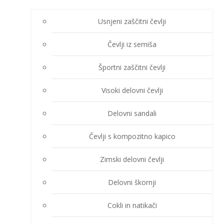
Usnjeni zaščitni čevlji
Čevlji iz semiša
Športni zaščitni čevlji
Visoki delovni čevlji
Delovni sandali
Čevlji s kompozitno kapico
Zimski delovni čevlji
Delovni škornji
Cokli in natikači