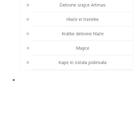
Delovne srajce Artmas
Hlače in trenirke
Kratke delovne hlače
Majice
Kape in ostala pokrivala
DEŽNE OBLEKE