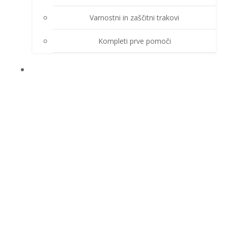
Varnostni in zaščitni trakovi
Kompleti prve pomoči
O PODJETJU