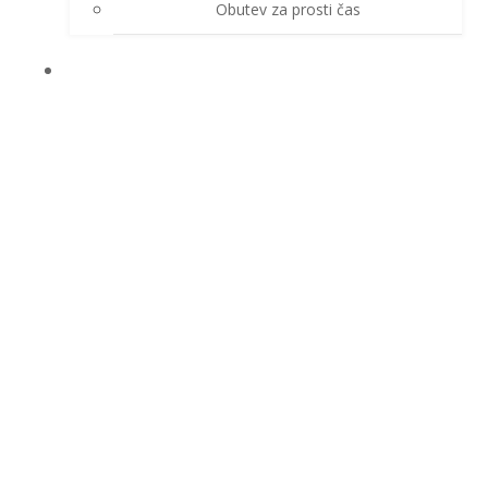
Obutev za prosti čas
ZAŠČITNE ROKAVICE