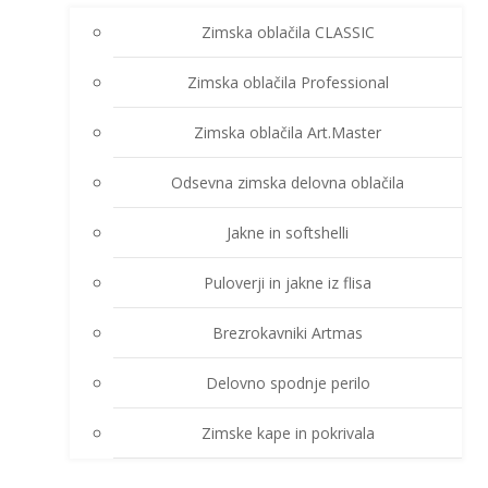
Zimska oblačila CLASSIC
Zimska oblačila Professional
Zimska oblačila Art.Master
Odsevna zimska delovna oblačila
Jakne in softshelli
Puloverji in jakne iz flisa
Brezrokavniki Artmas
Delovno spodnje perilo
Zimske kape in pokrivala