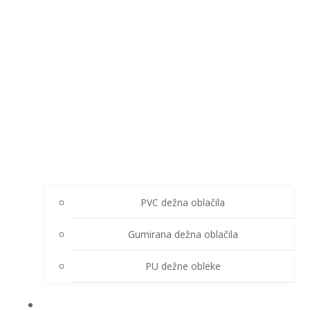
PVC dežna oblačila
Gumirana dežna oblačila
PU dežne obleke
ZIMSKA OBLAČILA