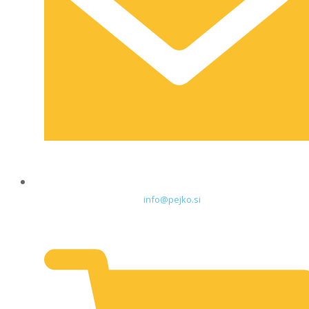
info@pejko.si