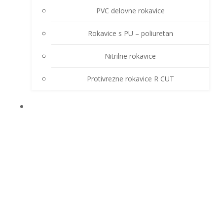
PVC delovne rokavice
Rokavice s PU – poliuretan
Nitrilne rokavice
Protivrezne rokavice R CUT
OSTALA OPREMA