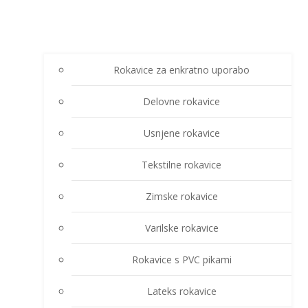
Rokavice za enkratno uporabo
Delovne rokavice
Usnjene rokavice
Tekstilne rokavice
Zimske rokavice
Varilske rokavice
Rokavice s PVC pikami
Lateks rokavice