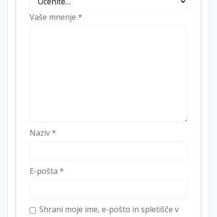
Vaše mnenje
*
Naziv
*
E-pošta
*
Shrani moje ime, e-pošto in spletišče v