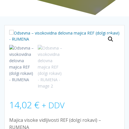
14,02
€
+ DDV
Majica visoke vidljivosti REF (dolgi rokavi) –
RUMENA