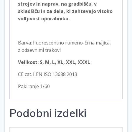
strojev in naprav, na gradbišču, v
skladišču in za dela, ki zahtevajo visoko
vidljivost uporabnika.
Barva: fluorescentno rumeno-črna majica,
z odsevnimi trakovi
Velikost: S, M, L, XL, XXL, XXXL
CE cat.1 EN ISO 13688:2013
Pakiranje 1/60
Podobni izdelki