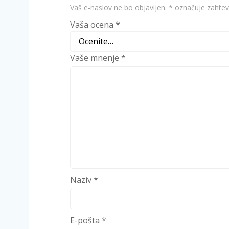
Vaš e-naslov ne bo objavljen.
*
označuje zahtev
Vaša ocena
*
Vaše mnenje
*
Naziv
*
E-pošta
*