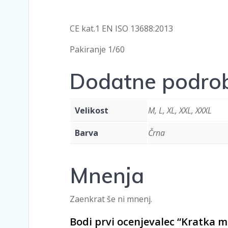
CE kat.1 EN ISO 13688:2013
Pakiranje 1/60
Dodatne podrob
Velikost
M, L, XL, XXL, XXXL
Barva
Črna
Mnenja
Zaenkrat še ni mnenj.
Bodi prvi ocenjevalec “Kratka 