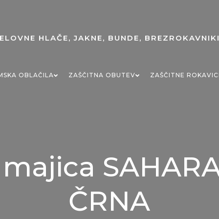
MSKA OBLAČILA
ZAŠČITNA OBUTEV
ZAŠČITNE ROKAVIC
 majica SAHARA
ČRNA