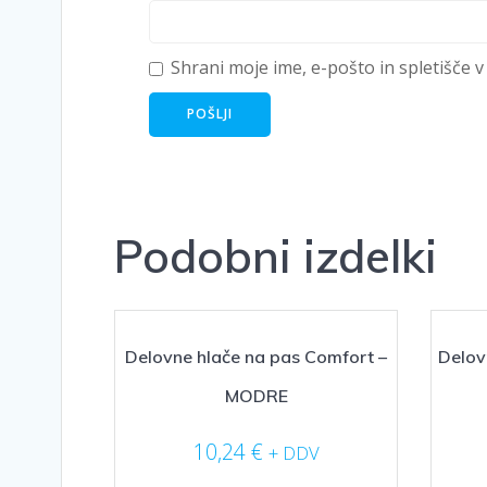
Shrani moje ime, e-pošto in spletišče v
Podobni izdelki
Delovne hlače na pas Comfort –
Delov
MODRE
10,24
€
+ DDV