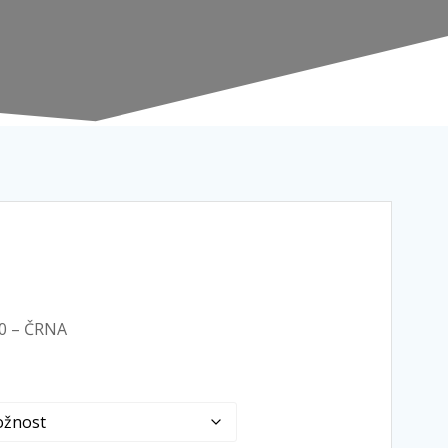
0 – ČRNA