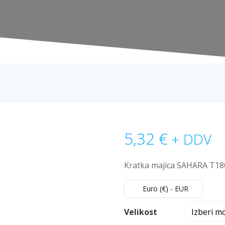
5,32
€
+ DDV
Kratka majica SAHARA T18
Euro (€) - EUR
Velikost