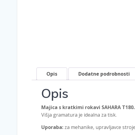
Opis
Dodatne podrobnosti
Opis
Majica s kratkimi rokavi SAHARA T180.
Višja gramatura je idealna za tisk.
Uporaba:
za mehanike, upravljavce strojev