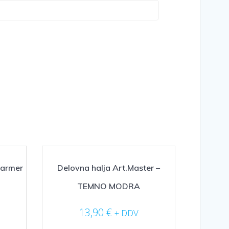
farmer
Delovna halja Art.Master –
TEMNO MODRA
13,90
€
+ DDV