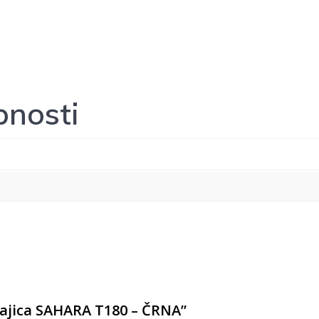
nosti
majica SAHARA T180 – ČRNA”