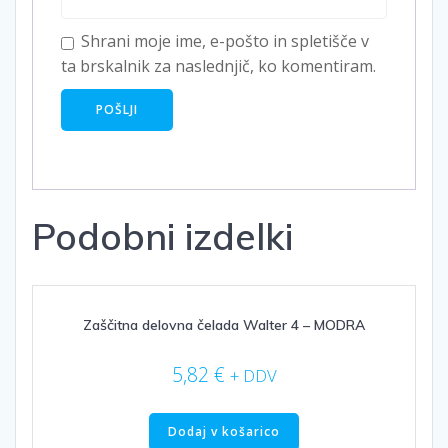
Shrani moje ime, e-pošto in spletišče v
ta brskalnik za naslednjič, ko komentiram.
Podobni izdelki
Zaščitna delovna čelada Walter 4 – MODRA
5,82
€
+ DDV
Dodaj v košarico