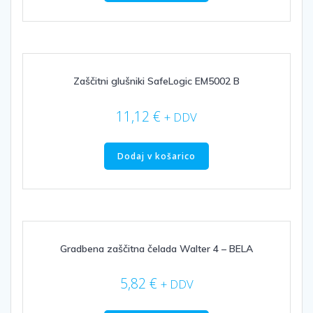
Zaščitni glušniki SafeLogic EM5002 B
11,12
€
+ DDV
Dodaj v košarico
Gradbena zaščitna čelada Walter 4 – BELA
5,82
€
+ DDV