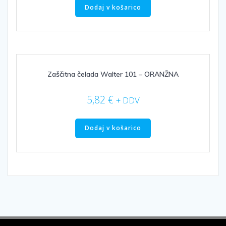
Dodaj v košarico
Zaščitna čelada Walter 101 – ORANŽNA
5,82
€
+ DDV
Dodaj v košarico