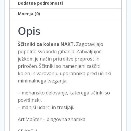
Dodatne podrobnosti
Mnenja (0)
Opis
Ščitniki za kolena NAKT.
Zagotavljajo
popolno svobodo gibanja. Zahvaljujoč
ježkom je način pritrditve preprost in
priročen. Ščitniki so namenjeni zaščiti
kolen in varovanju uporabnika pred učinki
minimalnega tveganja:
– mehansko delovanje, katerega učinki so
površinski,
– manjši udarci in tresljaji.
Art.MaSter – blagovna znamka