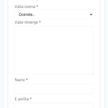
Vaša ocena
*
Vaše mnenje
*
Naziv
*
E-pošta
*