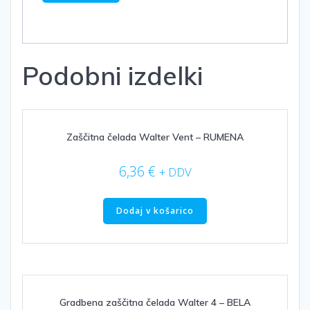
Podobni izdelki
Zaščitna čelada Walter Vent – RUMENA
6,36
€
+ DDV
Dodaj v košarico
Gradbena zaščitna čelada Walter 4 – BELA