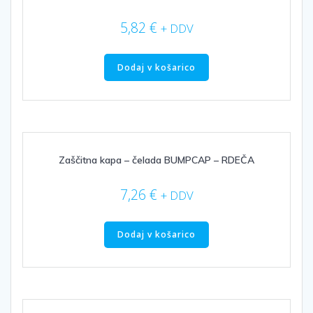
5,82
€
+ DDV
Dodaj v košarico
Zaščitna kapa – čelada BUMPCAP – RDEČA
7,26
€
+ DDV
Dodaj v košarico