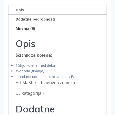
Opis
Dodatne podrobnosti
Mnenja (0)
Opis
Ščitnik za kolena:
ščitijo kolena med delom,
svoboda gibanja,
standardi udobja in kakovosti po EU.
Art.MaSter – blagovna znamka
CE kategorija 1
Dodatne