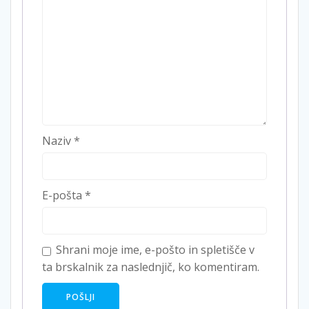
Naziv
*
E-pošta
*
Shrani moje ime, e-pošto in spletišče v
ta brskalnik za naslednjič, ko komentiram.