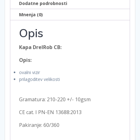
Dodatne podrobnosti
Mnenja (0)
Opis
Kapa DrelRob CB:
Opis:
ovalni vizir
prilagoditev velikosti
Gramatura: 210-220 +/- 10gsm
CE cat. I PN-EN 13688:2013
Pakiranje: 60/360