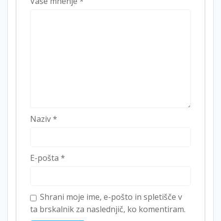
Vaše mnenje
*
Naziv
*
E-pošta
*
Shrani moje ime, e-pošto in spletišče v
ta brskalnik za naslednjič, ko komentiram.