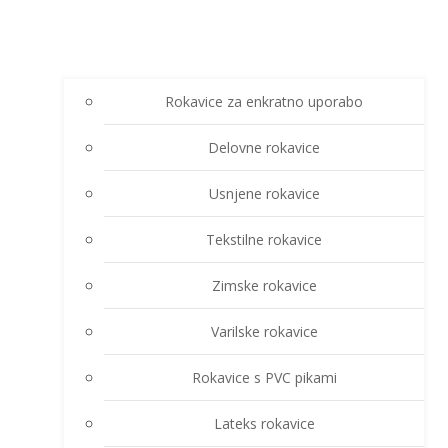
Rokavice za enkratno uporabo
Delovne rokavice
Usnjene rokavice
Tekstilne rokavice
Zimske rokavice
Varilske rokavice
Rokavice s PVC pikami
Lateks rokavice