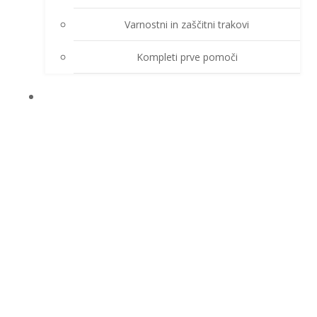
Varnostni in zaščitni trakovi
Kompleti prve pomoči
O PODJETJU