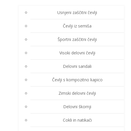
Usnjeni zaščitni čevlji
Čevlji iz semiša
Športni zaščitni čevlji
Visoki delovni čevlji
Delovni sandali
Čevlji s kompozitno kapico
Zimski delovni čevlji
Delovni škornji
Cokli in natikači