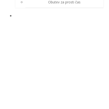
Obutev za prosti čas
ZAŠČITNE ROKAVICE