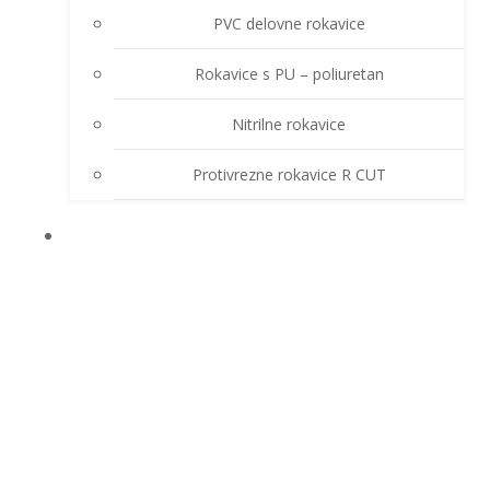
PVC delovne rokavice
Rokavice s PU – poliuretan
Nitrilne rokavice
Protivrezne rokavice R CUT
OSTALA OPREMA