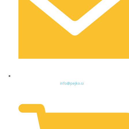
info@pejko.si