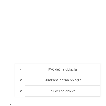
PVC dežna oblačila
Gumirana dežna oblačila
PU dežne obleke
ZIMSKA OBLAČILA