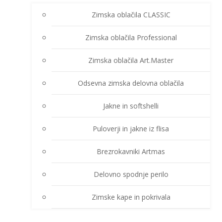
Zimska oblačila CLASSIC
Zimska oblačila Professional
Zimska oblačila Art.Master
Odsevna zimska delovna oblačila
Jakne in softshelli
Puloverji in jakne iz flisa
Brezrokavniki Artmas
Delovno spodnje perilo
Zimske kape in pokrivala