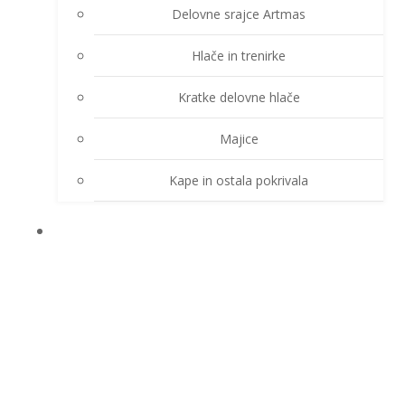
Delovne srajce Artmas
Hlače in trenirke
Kratke delovne hlače
Majice
Kape in ostala pokrivala
DEŽNE OBLEKE