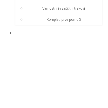
Varnostni in zaščitni trakovi
Kompleti prve pomoči
O PODJETJU