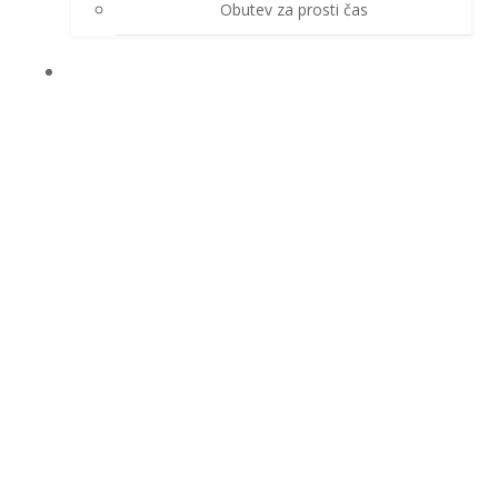
Obutev za prosti čas
ZAŠČITNE ROKAVICE