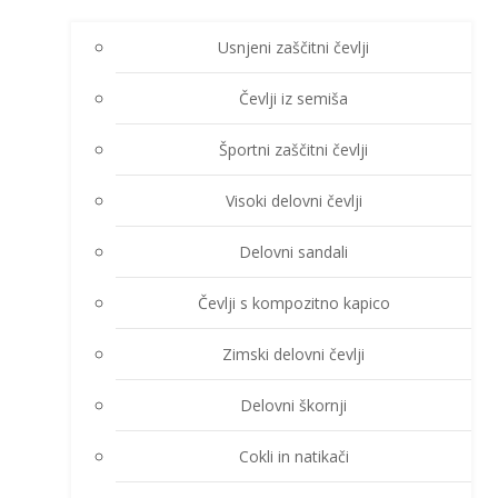
Usnjeni zaščitni čevlji
Čevlji iz semiša
Športni zaščitni čevlji
Visoki delovni čevlji
Delovni sandali
Čevlji s kompozitno kapico
Zimski delovni čevlji
Delovni škornji
Cokli in natikači