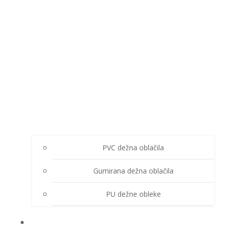
PVC dežna oblačila
Gumirana dežna oblačila
PU dežne obleke
ZIMSKA OBLAČILA