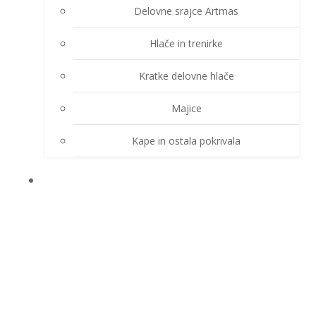
Delovne srajce Artmas
Hlače in trenirke
Kratke delovne hlače
Majice
Kape in ostala pokrivala
DEŽNE OBLEKE