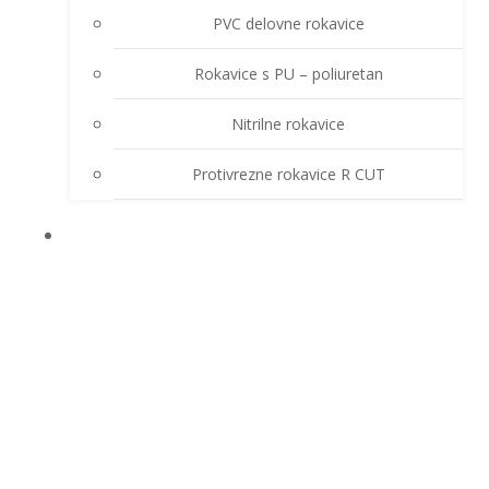
PVC delovne rokavice
Rokavice s PU – poliuretan
Nitrilne rokavice
Protivrezne rokavice R CUT
OSTALA OPREMA