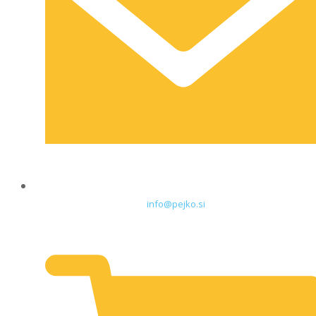
info@pejko.si