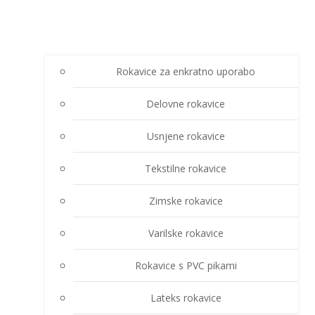
Rokavice za enkratno uporabo
Delovne rokavice
Usnjene rokavice
Tekstilne rokavice
Zimske rokavice
Varilske rokavice
Rokavice s PVC pikami
Lateks rokavice