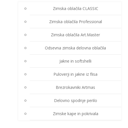
Zimska oblačila CLASSIC
Zimska oblačila Professional
Zimska oblačila Art.Master
Odsevna zimska delovna oblačila
Jakne in softshelli
Puloverji in jakne iz flisa
Brezrokavniki Artmas
Delovno spodnje perilo
Zimske kape in pokrivala