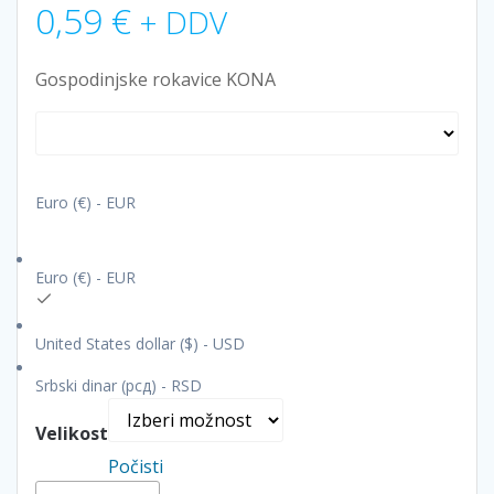
0,59
€
+ DDV
Gospodinjske rokavice KONA
Euro (€) - EUR
Euro (€) - EUR
United States dollar ($) - USD
Srbski dinar (рсд) - RSD
Velikost
Počisti
Gospodinjske