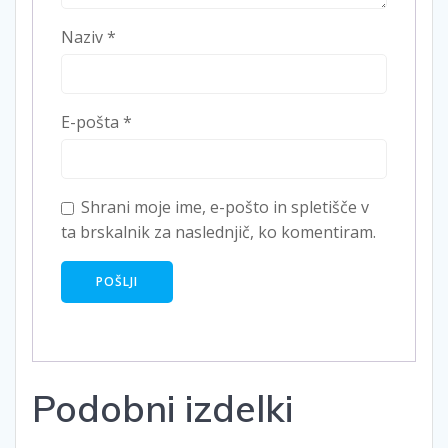
Naziv
*
E-pošta
*
Shrani moje ime, e-pošto in spletišče v
ta brskalnik za naslednjič, ko komentiram.
Podobni izdelki