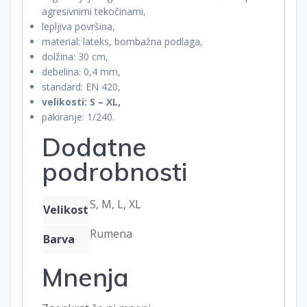
agresivnimi tekočinami,
lepljiva površina,
material: lateks, bombažna podlaga,
dolžina: 30 cm,
debelina: 0,4 mm,
standard: EN 420,
velikosti: S – XL,
pakiranje: 1/240.
Dodatne
podrobnosti
S, M, L, XL
Velikost
Rumena
Barva
Mnenja