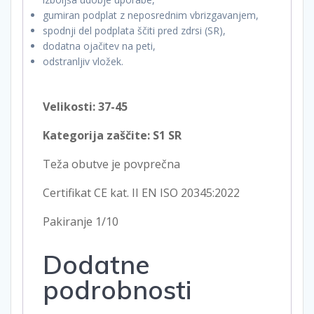
gumiran podplat z neposrednim vbrizgavanjem,
spodnji del podplata ščiti pred zdrsi (SR),
dodatna ojačitev na peti,
odstranljiv vložek.
Velikosti: 37-45
Kategorija zaščite: S1 SR
Teža obutve je povprečna
Certifikat CE kat. II EN ISO 20345:2022
Pakiranje 1/10
Dodatne
podrobnosti