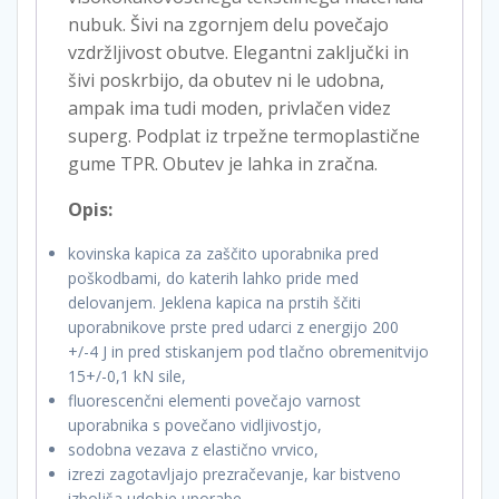
nubuk. Šivi na zgornjem delu povečajo
vzdržljivost obutve. Elegantni zaključki in
šivi poskrbijo, da obutev ni le udobna,
ampak ima tudi moden, privlačen videz
superg. Podplat iz trpežne termoplastične
gume TPR. Obutev je lahka in zračna.
Opis:
kovinska kapica za zaščito uporabnika pred
poškodbami, do katerih lahko pride med
delovanjem. Jeklena kapica na prstih ščiti
uporabnikove prste pred udarci z energijo 200
+/-4 J in pred stiskanjem pod tlačno obremenitvijo
15+/-0,1 kN sile,
fluorescenčni elementi povečajo varnost
uporabnika s povečano vidljivostjo,
sodobna vezava z elastično vrvico,
izrezi zagotavljajo prezračevanje, kar bistveno
izboljša udobje uporabe,