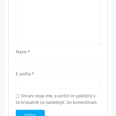
Naziv
*
E-pošta
*
Shrani moje ime, e-pošto in spletišče v
ta brskalnik za naslednjič, ko komentiram.