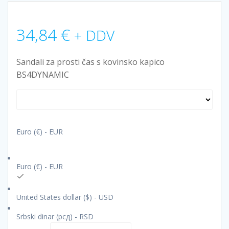
34,84
€
+ DDV
Sandali za prosti čas s kovinsko kapico
BS4DYNAMIC
Euro (€) - EUR
Euro (€) - EUR
United States dollar ($) - USD
Srbski dinar (рсд) - RSD