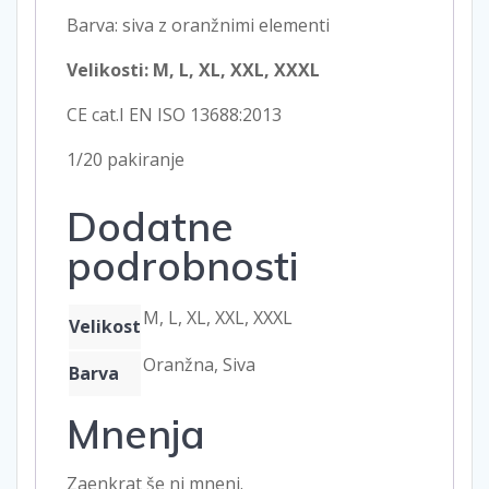
Barva: siva z oranžnimi elementi
Velikosti: M, L, XL, XXL, XXXL
CE cat.I EN ISO 13688:2013
1/20 pakiranje
Dodatne
podrobnosti
M, L, XL, XXL, XXXL
Velikost
Oranžna, Siva
Barva
Mnenja
Zaenkrat še ni mnenj.