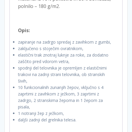
polnilo – 180 g/m2.
Opis:
zapiranje na zadrgo spredaj z zavihkom z gumbi,
zaključeno s stoječim ovratnikom,
elastični trak znotraj luknje za roke, za dodatno
zaščito pred vdorom vetra,
spodnji del telovnika je opremljen z elastičnimi
trakovi na zadnji strani telovnika, ob stranskih
šivih,
10 funkcionalnih zunanjih žepov, vključno s 4
zaprtimi z zavihkom z ježkom, 3 zaprtimi z
zadrgo, 2 stranskima žepoma in 1 žepom za
pisala,
1 notranji žep z ježkom,
daljši zadnji del grelnika telesa.