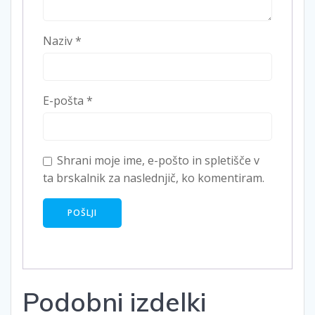
Naziv
*
E-pošta
*
Shrani moje ime, e-pošto in spletišče v
ta brskalnik za naslednjič, ko komentiram.
Podobni izdelki