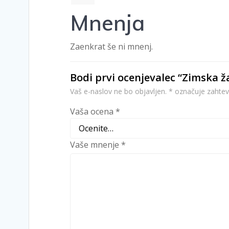
Mnenja
Zaenkrat še ni mnenj.
Bodi prvi ocenjevalec “Zimska 
Vaš e-naslov ne bo objavljen.
*
označuje zahtev
Vaša ocena
*
Vaše mnenje
*