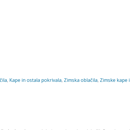
čila
,
Kape in ostala pokrivala
,
Zimska oblačila
,
Zimske kape i