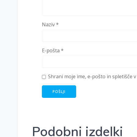
Naziv
*
E-pošta
*
Shrani moje ime, e-pošto in spletišče v
Podobni izdelki