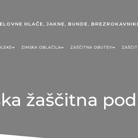
BLEKE
ZIMSKA OBLAČILA
ZAŠČITNA OBUTEV
ZAŠČIT
ka žaščitna po