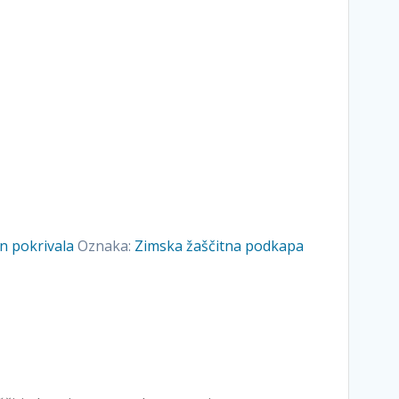
n pokrivala
Oznaka:
Zimska žaščitna podkapa