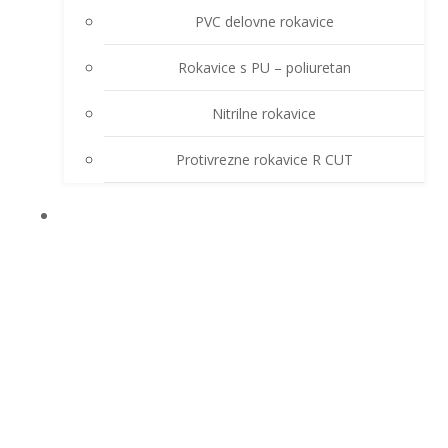
PVC delovne rokavice
Rokavice s PU – poliuretan
Nitrilne rokavice
Protivrezne rokavice R CUT
OSTALA OPREMA