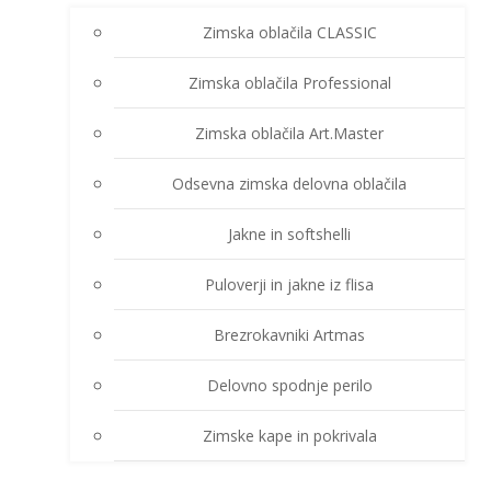
Zimska oblačila CLASSIC
Zimska oblačila Professional
Zimska oblačila Art.Master
Odsevna zimska delovna oblačila
Jakne in softshelli
Puloverji in jakne iz flisa
Brezrokavniki Artmas
Delovno spodnje perilo
Zimske kape in pokrivala