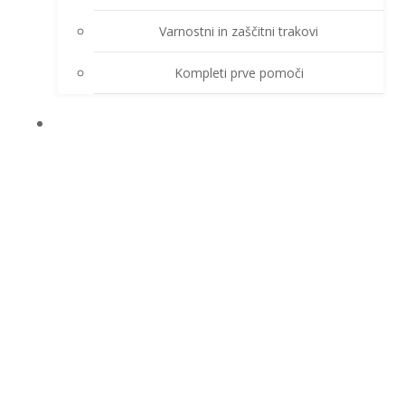
Varnostni in zaščitni trakovi
Kompleti prve pomoči
O PODJETJU