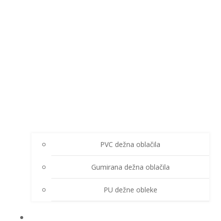
PVC dežna oblačila
Gumirana dežna oblačila
PU dežne obleke
ZIMSKA OBLAČILA