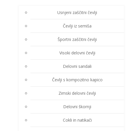
Usnjeni zaščitni čevlji
Čevlji iz semiša
Športni zaščitni čevlji
Visoki delovni čevlji
Delovni sandali
Čevlji s kompozitno kapico
Zimski delovni čevlji
Delovni škornji
Cokli in natikači