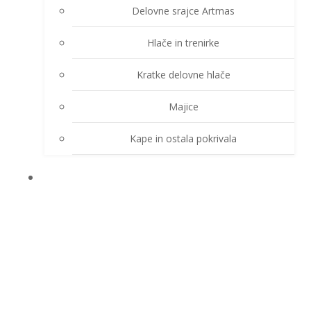
Delovne srajce Artmas
Hlače in trenirke
Kratke delovne hlače
Majice
Kape in ostala pokrivala
DEŽNE OBLEKE