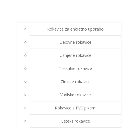
Rokavice za enkratno uporabo
Delovne rokavice
Usnjene rokavice
Tekstilne rokavice
Zimske rokavice
Varilske rokavice
Rokavice s PVC pikami
Lateks rokavice