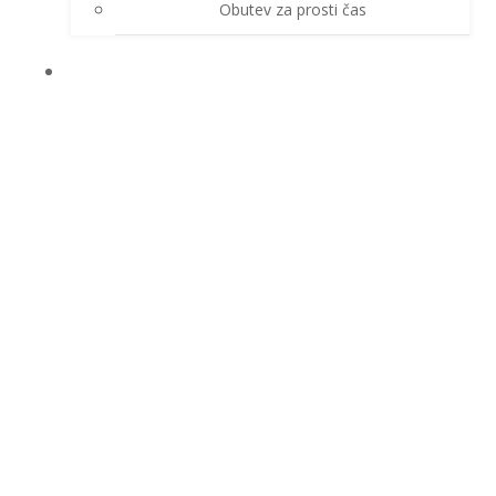
Obutev za prosti čas
ZAŠČITNE ROKAVICE