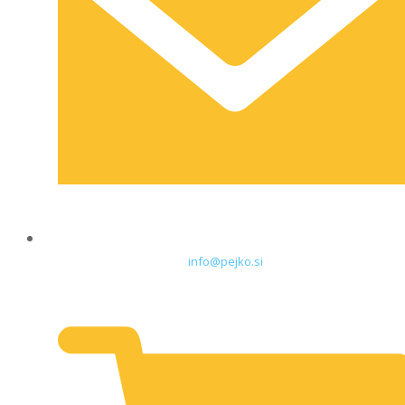
info@pejko.si