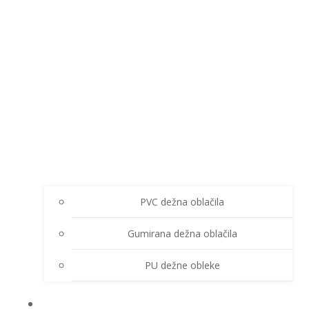
PVC dežna oblačila
Gumirana dežna oblačila
PU dežne obleke
ZIMSKA OBLAČILA