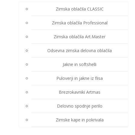
Zimska oblačila CLASSIC
Zimska oblačila Professional
Zimska oblačila Art.Master
Odsevna zimska delovna oblačila
Jakne in softshelli
Puloverji in jakne iz flisa
Brezrokavniki Artmas
Delovno spodnje perilo
Zimske kape in pokrivala