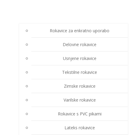
Rokavice za enkratno uporabo
Delovne rokavice
Usnjene rokavice
Tekstilne rokavice
Zimske rokavice
Varilske rokavice
Rokavice s PVC pikami
Lateks rokavice