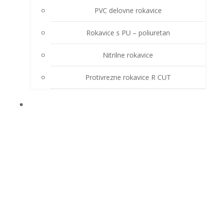
PVC delovne rokavice
Rokavice s PU – poliuretan
Nitrilne rokavice
Protivrezne rokavice R CUT
OSTALA OPREMA