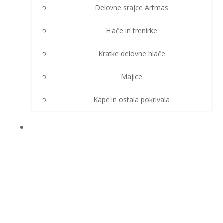
Delovne srajce Artmas
Hlače in trenirke
Kratke delovne hlače
Majice
Kape in ostala pokrivala
DEŽNE OBLEKE