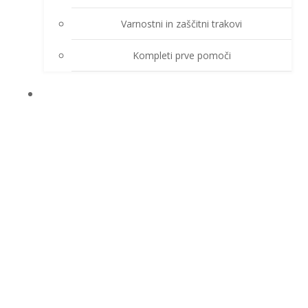
Varnostni in zaščitni trakovi
Kompleti prve pomoči
O PODJETJU