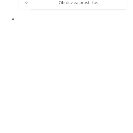
Obutev za prosti čas
ZAŠČITNE ROKAVICE