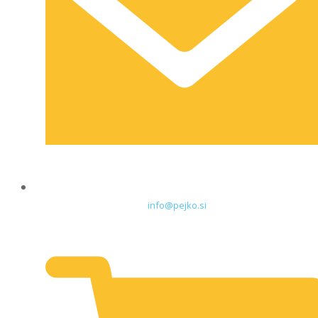
info@pejko.si