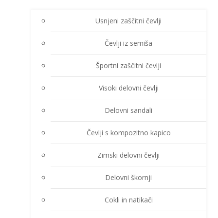
Usnjeni zaščitni čevlji
Čevlji iz semiša
Športni zaščitni čevlji
Visoki delovni čevlji
Delovni sandali
Čevlji s kompozitno kapico
Zimski delovni čevlji
Delovni škornji
Cokli in natikači